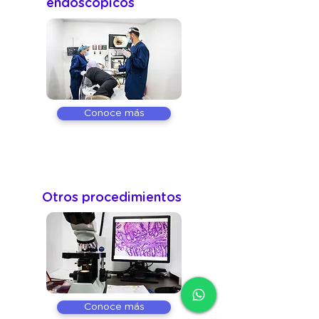
endoscópicos
Conoce más
Otros procedimientos
Conoce más