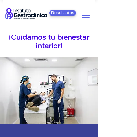
Resultados
¡Cuidamos tu bienestar
interior!