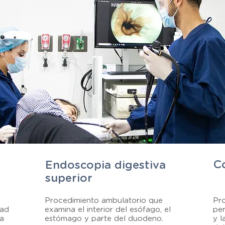
C
Endoscopia digestiva
superior
Procedimiento ambulatorio que
Pr
dad
examina el interior del esófago, el
per
 a
estómago y parte del duodeno.
y l