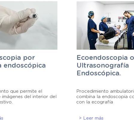
scopia por
Ecoendoscopia
a endoscópica
Ultrasonografía
Endoscópica.
nto que permite el
Procedimiento ambulatori
e imágenes del interior del
combina la endoscopia c
stivo.
con la ecografía
ás
> Leer más