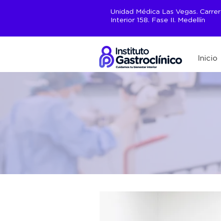
Unidad Médica Las Vegas. Carrera 
Interior 158. Fase II. Medellín
Inicio