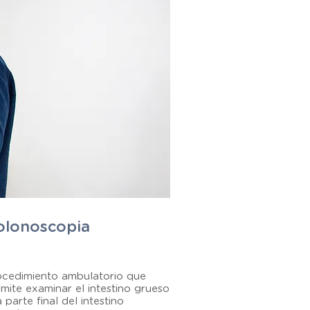
olonoscopia
ocedimiento ambulatorio que
mite examinar el intestino grueso
a parte final del intestino