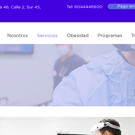
Pago en 
Tel: 6044446600
46, Calle 2, Sur 45,
Nosotros
Servicios
Obesidad
Programas
T
Procedimientos
endoscópicos